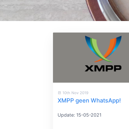
10th Nov 2019
XMPP geen WhatsApp!
Update: 15-05-2021