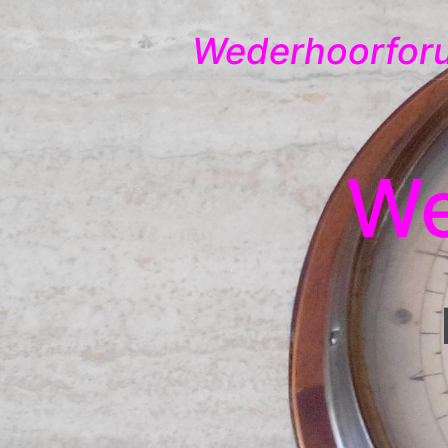
Wederhoorfor
We