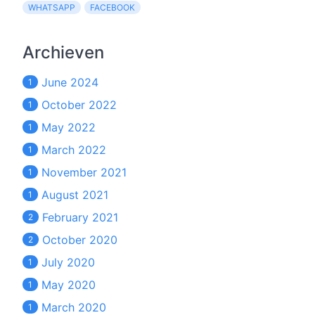
WHATSAPP
FACEBOOK
Archieven
June 2024
1
October 2022
1
May 2022
1
March 2022
1
November 2021
1
August 2021
1
February 2021
2
October 2020
2
July 2020
1
May 2020
1
March 2020
1